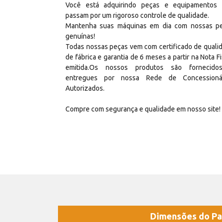
Você está adquirindo peças e equipamentos
passam por um rigoroso controle de qualidade.
Mantenha suas máquinas em dia com nossas p
genuínas!
Todas nossas peças vem com certificado de quali
de fábrica e garantia de 6 meses a partir na Nota Fi
emitida.Os nossos produtos são fornecid
entregues por nossa Rede de Concessioná
Autorizados.
Compre com segurança e qualidade em nosso site!
Dimensões do Pa