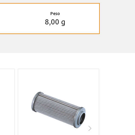
Peso
8,00 g