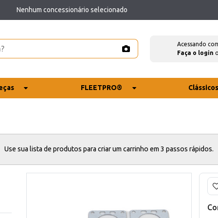
Nenhum concessionário selecionado
Acessando co
Faça o login
eças
FLEETPRO®
Clássico
Use sua lista de produtos para criar um carrinho em 3 passos rápidos.
Co