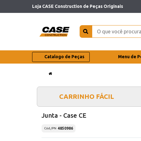
Loja CASE Construction de Peças Originais
Catalogo de Peças
Menu de P
CARRINHO FÁCIL
Junta - Case CE
4850986
Cód./PN