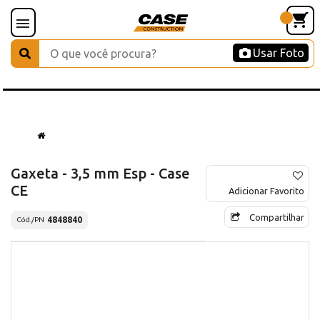
Usar Foto
Gaxeta - 3,5 mm Esp - Case
CE
Adicionar Favorito
Compartilhar
4848840
Cód./PN