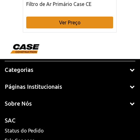
Filtro de Ar Primário Case CE
Ver Preço
Categorias
Páginas Institucionais
Sobre Nós
SAC
Status do Pedido