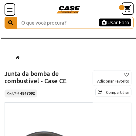
Usar Foto
Junta da bomba de
combustível - Case CE
Adicionar Favorito
Compartilhar
4847092
Cód./PN