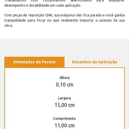
Trabalhamos com componentes selecionados para assegurar
desempenho e durabilidade em cada aplicação.
Com peças de reposição CNH, sua máquina não fica parada e você ganha
tranquilidade para focar no que realmente importa: o sucesso da sua
obra.
Dimensões do Pacote
Desenhos da Aplicação
Altura
0,10 cm
Largura
15,00 cm
Comprimento
11,00 cm