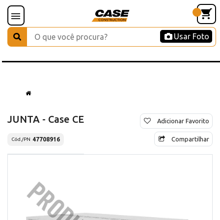
Usar Foto
JUNTA - Case CE
Adicionar Favorito
Compartilhar
47708916
Cód./PN