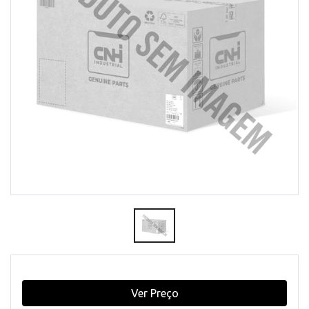
Ver Preço