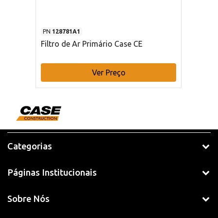
PN
128781A1
Filtro de Ar Primário Case CE
Ver Preço
Categorias
Páginas Institucionais
Sobre Nós