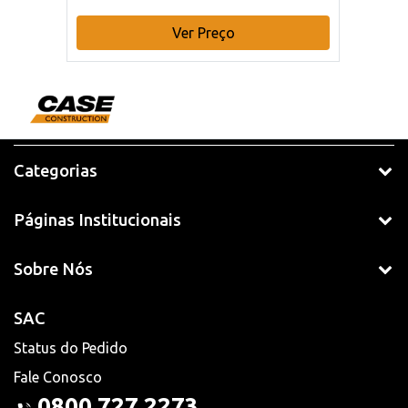
Ver Preço
Categorias
Páginas Institucionais
Sobre Nós
SAC
Status do Pedido
Fale Conosco
0800 727 2273