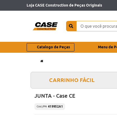
Loja CASE Construction de Peças Originais
Catalogo de Peças
Menu de P
CARRINHO FÁCIL
JUNTA - Case CE
419952A1
Cód./PN