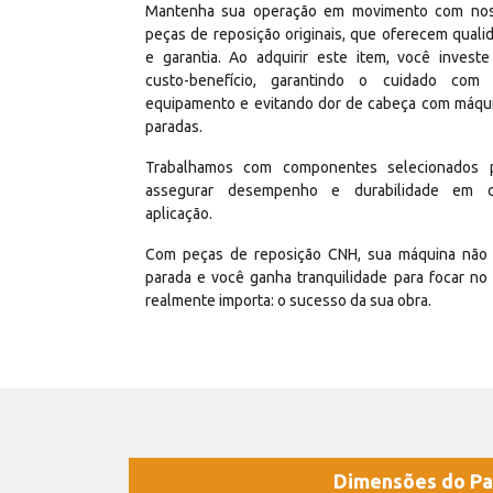
Mantenha sua operação em movimento com no
peças de reposição originais, que oferecem quali
e garantia. Ao adquirir este item, você invest
custo-benefício, garantindo o cuidado com
equipamento e evitando dor de cabeça com máqu
paradas.
Trabalhamos com componentes selecionados 
assegurar desempenho e durabilidade em 
aplicação.
Com peças de reposição CNH, sua máquina não 
parada e você ganha tranquilidade para focar no
realmente importa: o sucesso da sua obra.
Dimensões do Pa