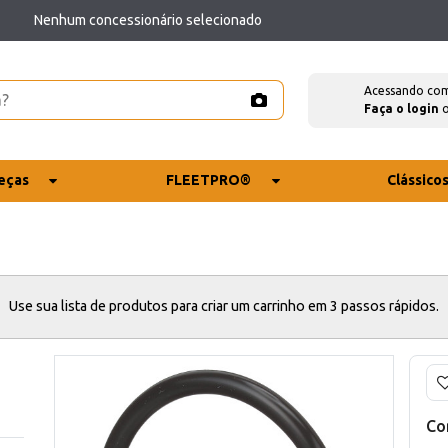
Nenhum concessionário selecionado
Acessando co
Faça o login
eças
FLEETPRO®
Clássico
Use sua lista de produtos para criar um carrinho em 3 passos rápidos.
Co