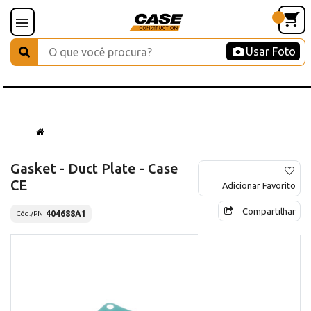
Usar Foto
Gasket - Duct Plate - Case
CE
Adicionar Favorito
Compartilhar
404688A1
Cód./PN