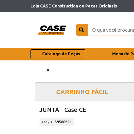
Loja CASE Construction de Peças Originais
Catalogo de Peças
Menu de P
CARRINHO FÁCIL
JUNTA - Case CE
395686R1
Cód./PN