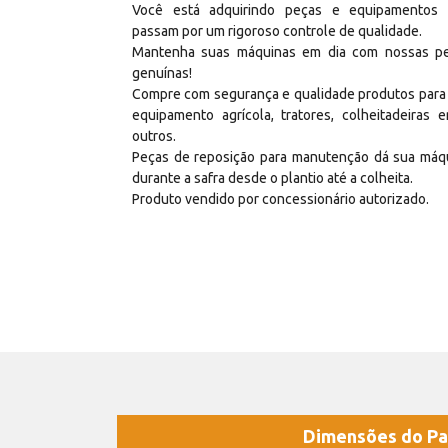
Você está adquirindo peças e equipamentos
passam por um rigoroso controle de qualidade.
Mantenha suas máquinas em dia com nossas p
genuínas!
Compre com segurança e qualidade produtos para
equipamento agrícola, tratores, colheitadeiras e
outros.
Peças de reposição para manutenção dá sua máq
durante a safra desde o plantio até a colheita.
Produto vendido por concessionário autorizado.
Dimensões do Pa