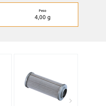
Peso
4,00 g