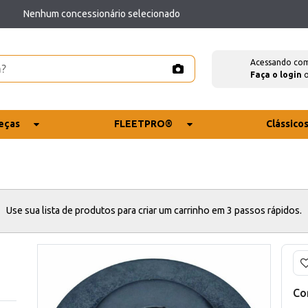
Nenhum concessionário selecionado
Acessando co
Faça o login
eças
FLEETPRO®
Clássico
Use sua lista de produtos para criar um carrinho em 3 passos rápidos.
Co