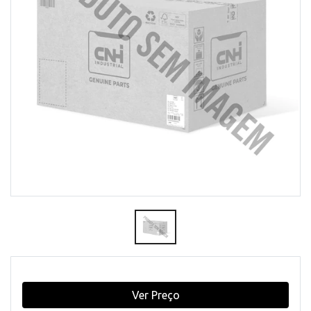
Ver Preço