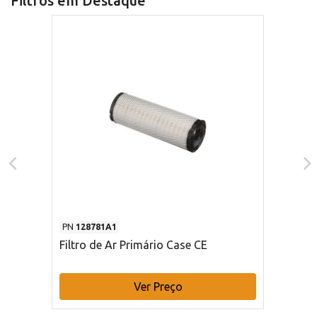
Filtros em Destaque
PN
128781A1
Filtro de Ar Primário Case CE
Ver Preço