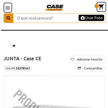
Usar Foto
JUNTA - Case CE
Adicionar Favorito
Compartilhar
323781A1
Cód./PN