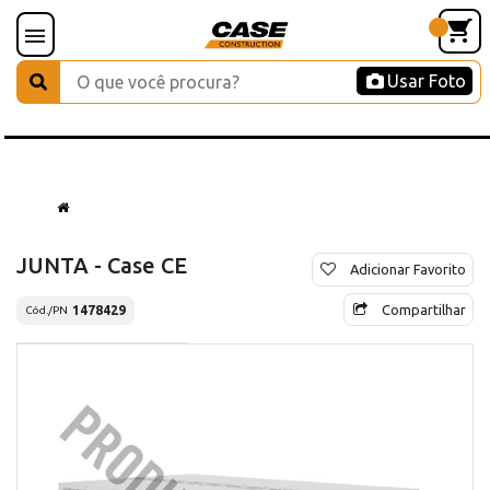
Usar Foto
JUNTA - Case CE
Adicionar Favorito
Compartilhar
1478429
Cód./PN