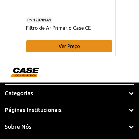
PN
128781A1
Filtro de Ar Primário Case CE
Ver Preço
Categorias
Páginas Institucionais
Sobre Nós