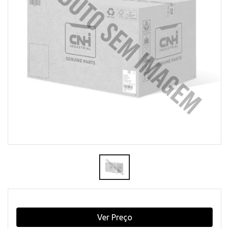
Ver Preço