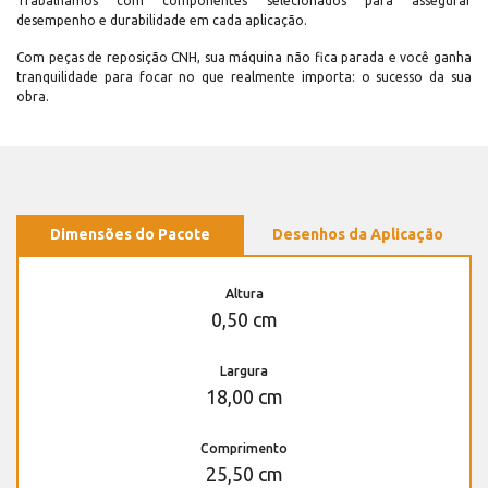
Trabalhamos com componentes selecionados para assegurar
desempenho e durabilidade em cada aplicação.
Com peças de reposição CNH, sua máquina não fica parada e você ganha
tranquilidade para focar no que realmente importa: o sucesso da sua
obra.
Dimensões do Pacote
Desenhos da Aplicação
Altura
0,50 cm
Largura
18,00 cm
Comprimento
25,50 cm