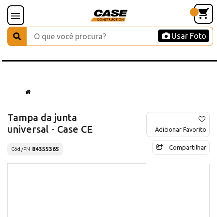
Usar Foto
Tampa da junta
universal - Case CE
Adicionar Favorito
Compartilhar
84355365
Cód./PN