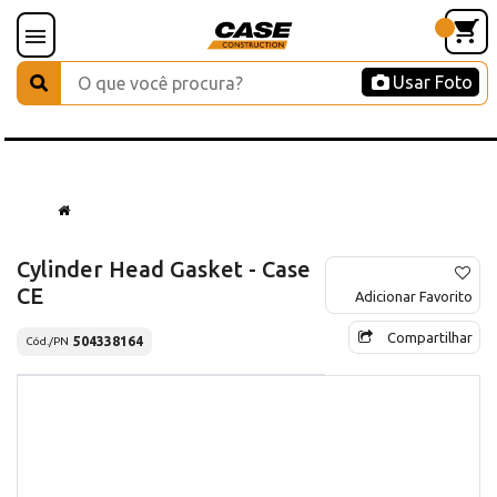
Usar Foto
Cylinder Head Gasket - Case
CE
Adicionar Favorito
Compartilhar
504338164
Cód./PN