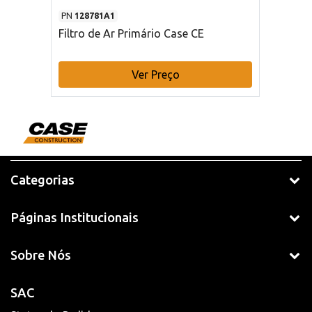
PN
128781A1
Filtro de Ar Primário Case CE
Ver Preço
Categorias
Páginas Institucionais
Sobre Nós
SAC