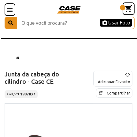
Usar Foto
Junta da cabeça do
cilindro - Case CE
Adicionar Favorito
Compartilhar
1907837
Cód./PN