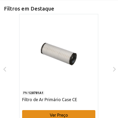
Filtros em Destaque
PN
128781A1
Filtro de Ar Primário Case CE
Ver Preço