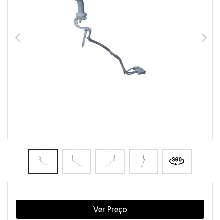
Ver Preço