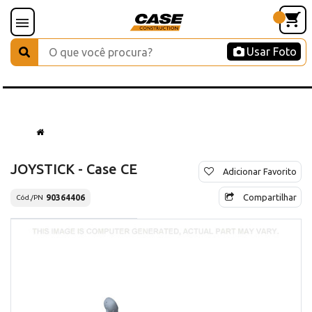
Usar Foto
JOYSTICK - Case CE
Adicionar Favorito
Compartilhar
90364406
Cód./PN