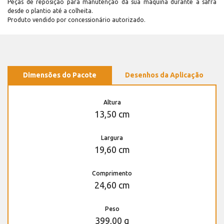
Peças de reposição para manutenção dá sua máquina durante a safra
desde o plantio até a colheita.
Produto vendido por concessionário autorizado.
Dimensões do Pacote
Desenhos da Aplicação
Altura
13,50 cm
Largura
19,60 cm
Comprimento
24,60 cm
Peso
399,00 g