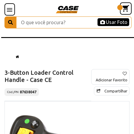
Usar Foto
3-Button Loader Control
Handle - Case CE
Adicionar Favorito
Compartilhar
87638047
Cód./PN