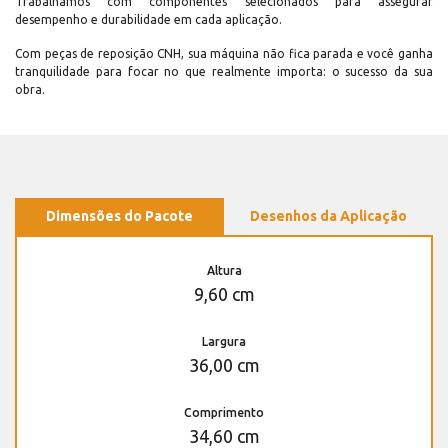
Trabalhamos com componentes selecionados para assegurar
desempenho e durabilidade em cada aplicação.
Com peças de reposição CNH, sua máquina não fica parada e você ganha
tranquilidade para focar no que realmente importa: o sucesso da sua
obra.
Dimensões do Pacote
Desenhos da Aplicação
Altura
9,60 cm
Largura
36,00 cm
Comprimento
34,60 cm