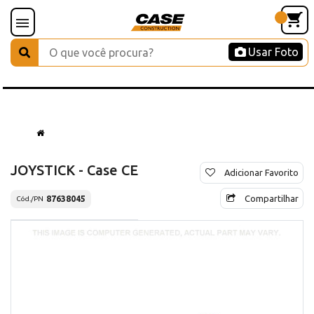
Usar Foto
JOYSTICK - Case CE
Adicionar Favorito
Compartilhar
87638045
Cód./PN