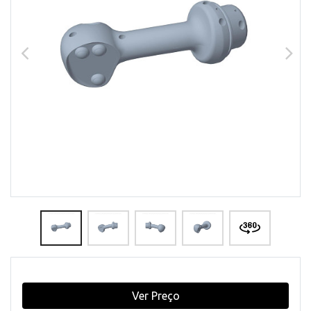
Ver Preço