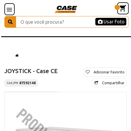
Usar Foto
JOYSTICK - Case CE
Adicionar Favorito
Compartilhar
87592148
Cód./PN