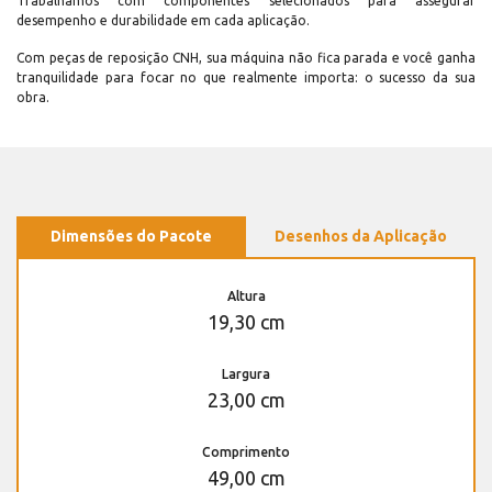
Trabalhamos com componentes selecionados para assegurar
desempenho e durabilidade em cada aplicação.
Com peças de reposição CNH, sua máquina não fica parada e você ganha
tranquilidade para focar no que realmente importa: o sucesso da sua
obra.
Dimensões do Pacote
Desenhos da Aplicação
Altura
19,30 cm
Largura
23,00 cm
Comprimento
49,00 cm