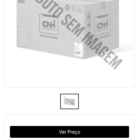
Ver Preço