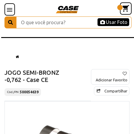
Usar Foto
JOGO SEMI-BRONZ
-0,762 - Case CE
Adicionar Favorito
Compartilhar
500054639
Cód./PN