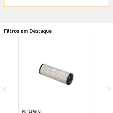
Filtros em Destaque
PN
128781A1