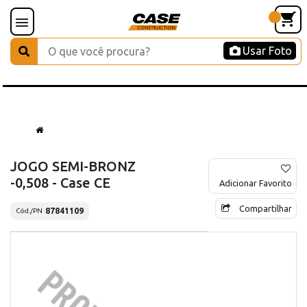
Usar Foto
JOGO SEMI-BRONZ
-0,508 - Case CE
Adicionar Favorito
Compartilhar
87841109
Cód./PN