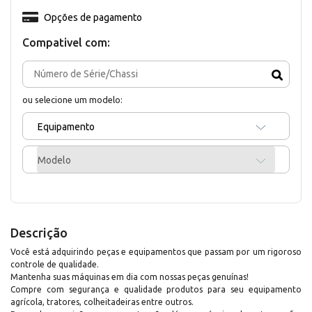
Opções de pagamento
Compativel com:
ou selecione um modelo:
Equipamento
Modelo
Descrição
Você está adquirindo peças e equipamentos que passam por um rigoroso
controle de qualidade.
Mantenha suas máquinas em dia com nossas peças genuínas!
Compre com segurança e qualidade produtos para seu equipamento
agrícola, tratores, colheitadeiras entre outros.