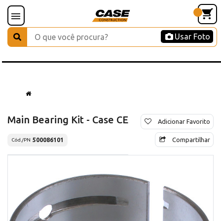
Usar Foto
Main Bearing Kit - Case CE
Adicionar Favorito
Compartilhar
500086101
Cód./PN