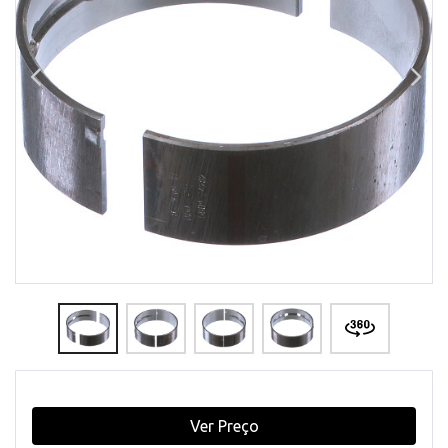
Ver Preço