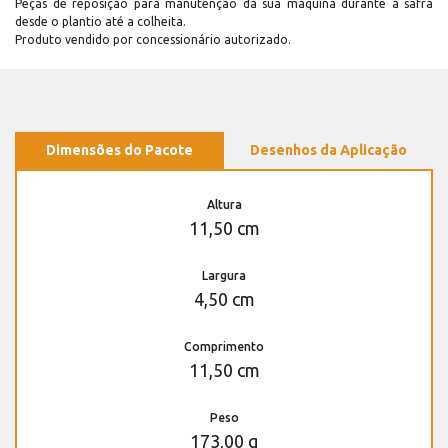
Peças de reposição para manutenção dá sua máquina durante a safra
desde o plantio até a colheita.
Produto vendido por concessionário autorizado.
Dimensões do Pacote
Desenhos da Aplicação
Altura
11,50 cm
Largura
4,50 cm
Comprimento
11,50 cm
Peso
173,00 g