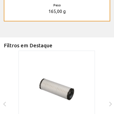
Peso
165,00 g
Filtros em Destaque