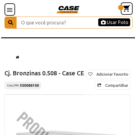
Usar Foto
Cj. Bronzinas 0.508 - Case CE
Adicionar Favorito
Compartilhar
500086100
Cód./PN