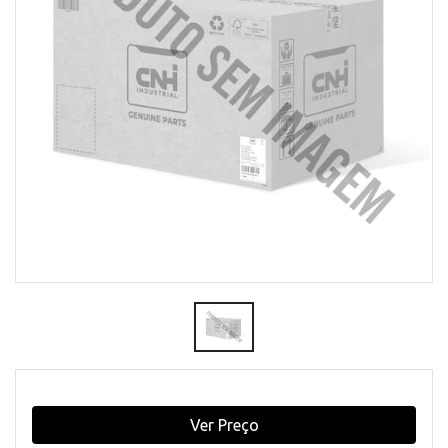
Ver Preço