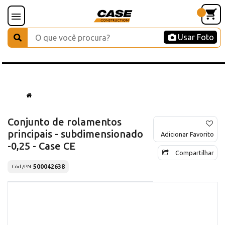
Usar Foto
Conjunto de rolamentos
principais - subdimensionado
Adicionar Favorito
-0,25 - Case CE
Compartilhar
500042638
Cód./PN