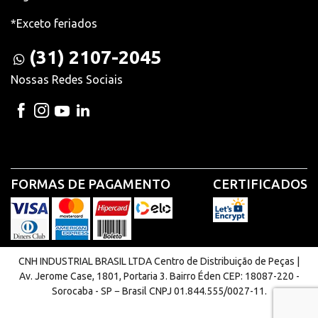
*Exceto feriados
(31) 2107-2045
Nossas Redes Sociais
FORMAS DE PAGAMENTO
CERTIFICADOS
CNH INDUSTRIAL BRASIL LTDA Centro de Distribuição de Peças |
Av. Jerome Case, 1801, Portaria 3. Bairro Éden CEP: 18087-220 -
Sorocaba - SP − Brasil CNPJ 01.844.555/0027-11.