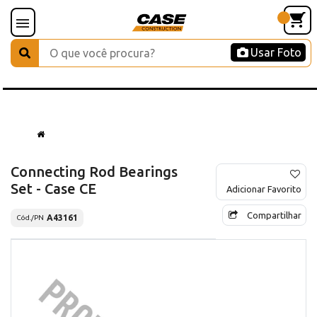
Usar Foto
Connecting Rod Bearings
Set - Case CE
Adicionar Favorito
Compartilhar
A43161
Cód./PN