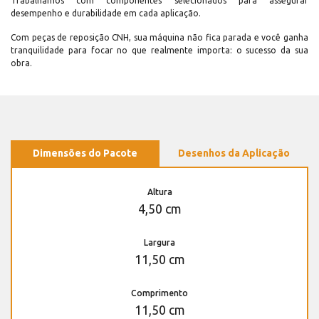
Trabalhamos com componentes selecionados para assegurar
desempenho e durabilidade em cada aplicação.
Com peças de reposição CNH, sua máquina não fica parada e você ganha
tranquilidade para focar no que realmente importa: o sucesso da sua
obra.
Dimensões do Pacote
Desenhos da Aplicação
Altura
4,50 cm
Largura
11,50 cm
Comprimento
11,50 cm