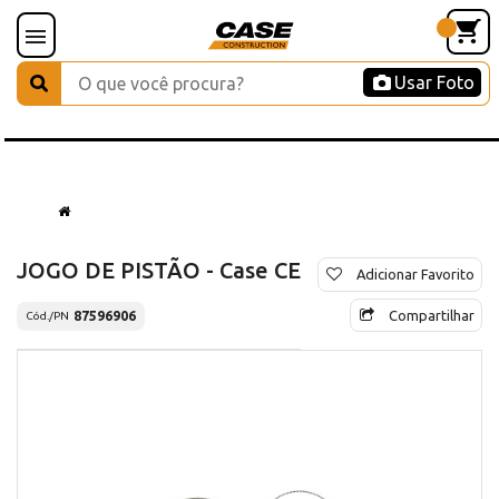
Usar Foto
JOGO DE PISTÃO - Case CE
Adicionar Favorito
Compartilhar
87596906
Cód./PN