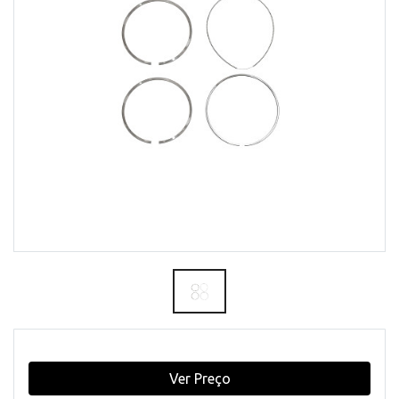
Ver Preço