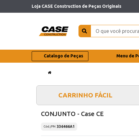
Loja CASE Construction de Peças Originais
Catalogo de Peças
Menu de P
CARRINHO FÁCIL
CONJUNTO - Case CE
336466A1
Cód./PN