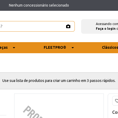
Nenhum concessionário selecionado
Acessando co
Faça o login
eças
FLEETPRO®
Clássico
Use sua lista de produtos para criar um carrinho em 3 passos rápidos.
Co