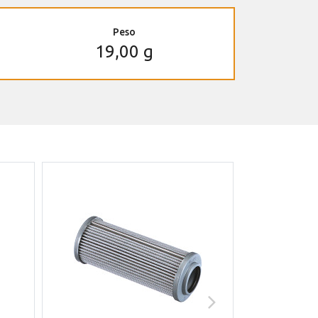
Peso
19,00 g