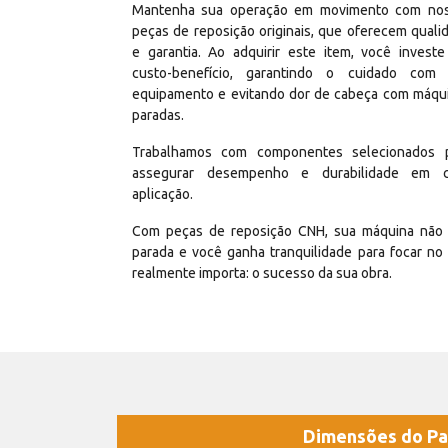
Mantenha sua operação em movimento com no
peças de reposição originais, que oferecem quali
e garantia. Ao adquirir este item, você invest
custo-benefício, garantindo o cuidado com
equipamento e evitando dor de cabeça com máqu
paradas.
Trabalhamos com componentes selecionados 
assegurar desempenho e durabilidade em 
aplicação.
Com peças de reposição CNH, sua máquina não 
parada e você ganha tranquilidade para focar no
realmente importa: o sucesso da sua obra.
Dimensões do Pa