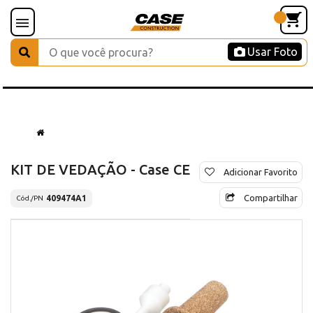
Usar Foto
KIT DE VEDAÇÃO - Case CE
Adicionar Favorito
Compartilhar
409474A1
Cód./PN