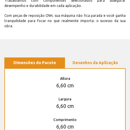
Trabalhamos com componentes selecionados para assegurar
desempenho e durabilidade em cada aplicação.
Com peças de reposição CNH, sua máquina não fica parada e você ganha
tranquilidade para focar no que realmente importa: o sucesso da sua
obra.
Dimensões do Pacote
Desenhos da Aplicação
Altura
6,60 cm
Largura
6,60 cm
Comprimento
6,60 cm