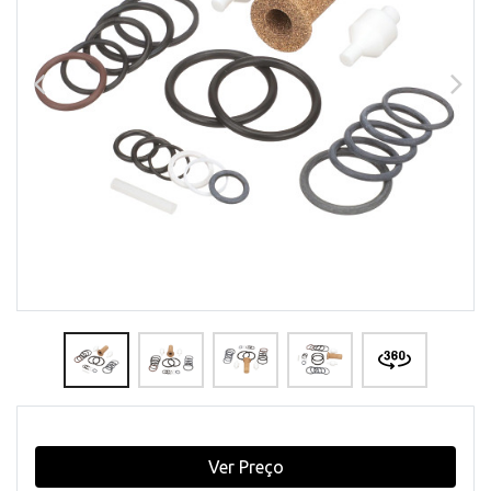
Ver Preço