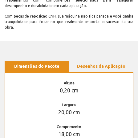
Trabalhamos com componentes selecionados para assegurar
desempenho e durabilidade em cada aplicação.
Com peças de reposição CNH, sua máquina não fica parada e você ganha
tranquilidade para focar no que realmente importa: o sucesso da sua
obra.
Dimensões do Pacote
Desenhos da Aplicação
Altura
0,20 cm
Largura
20,00 cm
Comprimento
18,00 cm