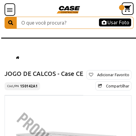
Usar Foto
JOGO DE CALCOS - Case CE
Adicionar Favorito
Compartilhar
150142A1
Cód./PN