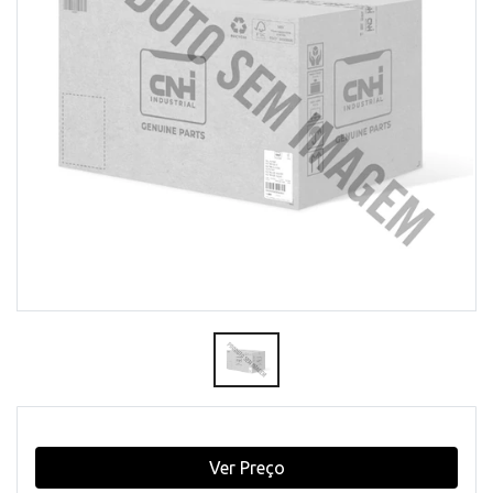
Ver Preço