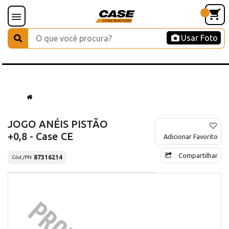
Usar Foto
JOGO ANÉIS PISTÃO
+0,8 - Case CE
Adicionar Favorito
Compartilhar
87316214
Cód./PN