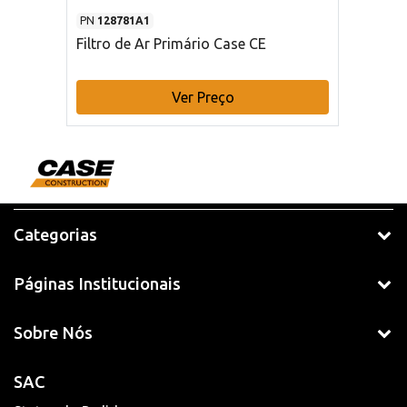
PN
128781A1
Filtro de Ar Primário Case CE
Ver Preço
Categorias
Páginas Institucionais
Sobre Nós
SAC