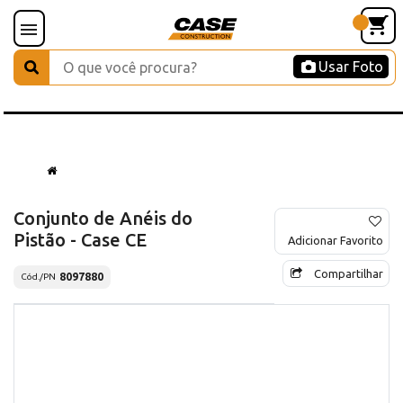
Usar Foto
Conjunto de Anéis do
Pistão - Case CE
Adicionar Favorito
Compartilhar
8097880
Cód./PN