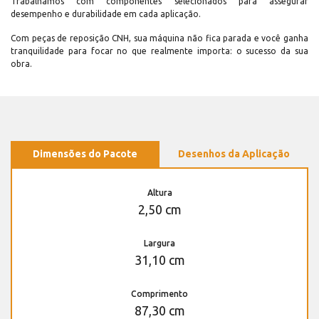
Trabalhamos com componentes selecionados para assegurar
desempenho e durabilidade em cada aplicação.
Com peças de reposição CNH, sua máquina não fica parada e você ganha
tranquilidade para focar no que realmente importa: o sucesso da sua
obra.
Dimensões do Pacote
Desenhos da Aplicação
Altura
2,50 cm
Largura
31,10 cm
Comprimento
87,30 cm