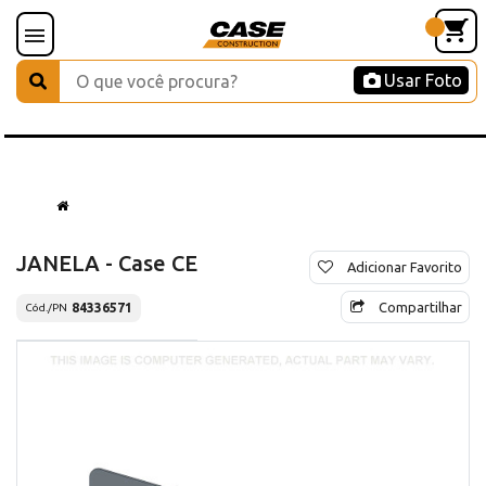
Usar Foto
JANELA - Case CE
Adicionar Favorito
Compartilhar
84336571
Cód./PN