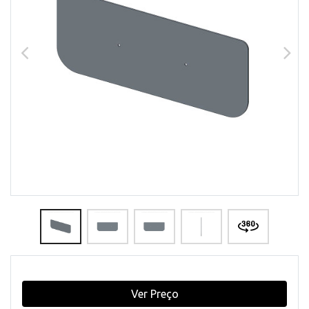
Ver Preço