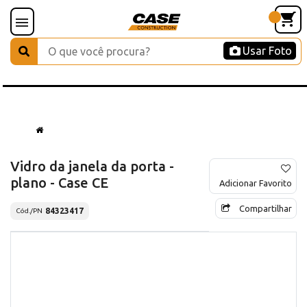
Usar Foto
Vidro da janela da porta -
plano - Case CE
Adicionar Favorito
Compartilhar
84323417
Cód./PN