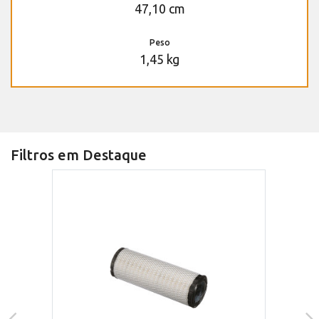
47,10 cm
Peso
1,45 kg
Filtros em Destaque