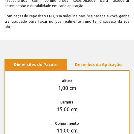
Trabalhamos com componentes selecionados para assegurar
desempenho e durabilidade em cada aplicação.
Com peças de reposição CNH, sua máquina não fica parada e você ganha
tranquilidade para focar no que realmente importa: o sucesso da sua
obra.
Dimensões do Pacote
Desenhos da Aplicação
Altura
1,00 cm
Largura
15,00 cm
Comprimento
11,00 cm