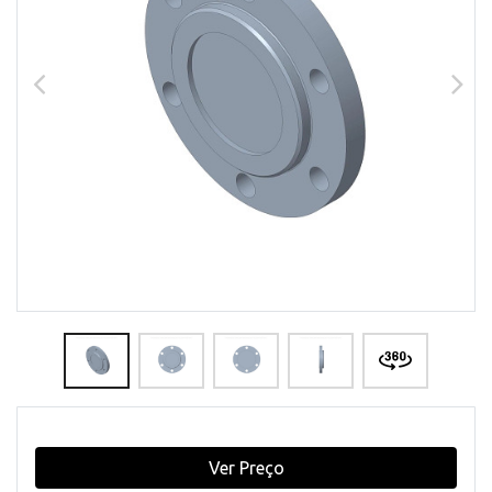
Ver Preço