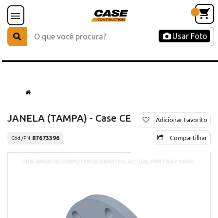
Usar Foto
JANELA (TAMPA) - Case CE
Adicionar Favorito
Compartilhar
87673396
Cód./PN