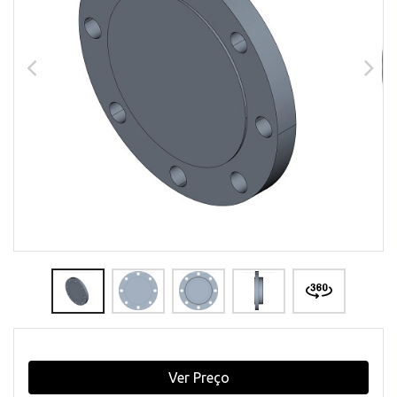
Ver Preço