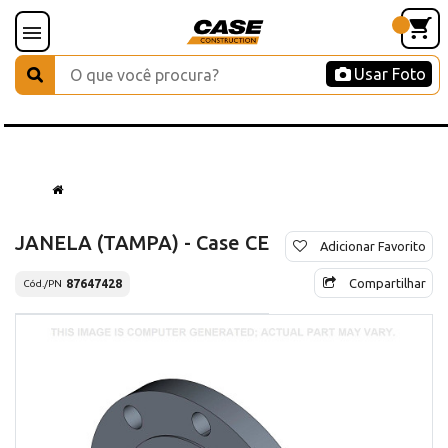
Usar Foto
JANELA (TAMPA) - Case CE
Adicionar Favorito
Compartilhar
87647428
Cód./PN