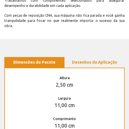
Trabalhamos com componentes selecionados para assegurar
desempenho e durabilidade em cada aplicação.
Com peças de reposição CNH, sua máquina não fica parada e você ganha
tranquilidade para focar no que realmente importa: o sucesso da sua
obra.
Dimensões do Pacote
Desenhos da Aplicação
Altura
2,50 cm
Largura
11,00 cm
Comprimento
11,00 cm