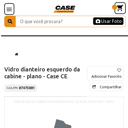
Usar Foto
Vidro dianteiro esquerdo da
cabine - plano - Case CE
Adicionar Favorito
Compartilhar
87475881
Cód./PN