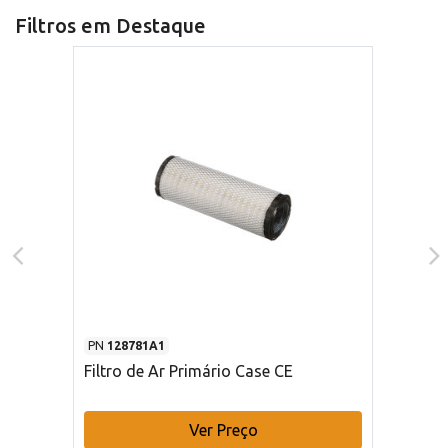
Filtros em Destaque
PN
128781A1
Filtro de Ar Primário Case CE
Ver Preço