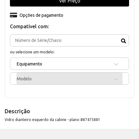
Ver Preço
Opções de pagamento
Compativel com:
ou selecione um modelo:
Equipamento
Modelo
Descrição
Vidro dianteiro esquerdo da cabine - plano #87475881