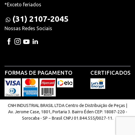
*Exceto feriados
(31) 2107-2045
Nossas Redes Sociais
FORMAS DE PAGAMENTO
CERTIFICADOS
CNH INDUSTRIAL BRASIL LTDA Centro de Distribuição de Peças |
Av. Jerome Case, 1801, Portaria 3. Bairro Éden CEP: 18087-220 -
Sorocaba - SP − Brasil CNPJ 01.844.555/0027-11.