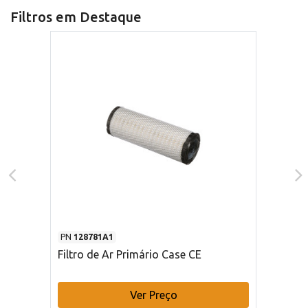
Filtros em Destaque
PN
128781A1
Filtro de Ar Primário Case CE
Ver Preço