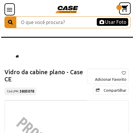
Usar Foto
Vidro da cabine plano - Case
CE
Adicionar Favorito
Compartilhar
3805078
Cód./PN