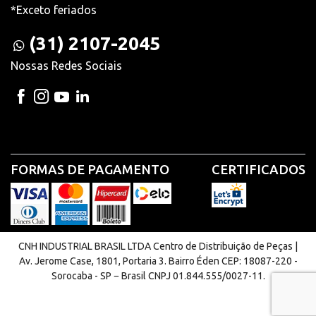
*Exceto feriados
(31) 2107-2045
Nossas Redes Sociais
FORMAS DE PAGAMENTO
CERTIFICADOS
CNH INDUSTRIAL BRASIL LTDA Centro de Distribuição de Peças |
Av. Jerome Case, 1801, Portaria 3. Bairro Éden CEP: 18087-220 -
Sorocaba - SP − Brasil CNPJ 01.844.555/0027-11.