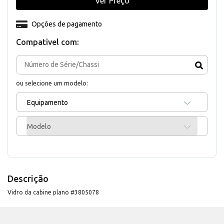
Ver Preço
Opções de pagamento
Compativel com:
ou selecione um modelo:
Equipamento
Modelo
Descrição
Vidro da cabine plano #3805078