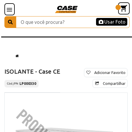
Usar Foto
ISOLANTE - Case CE
Adicionar Favorito
Compartilhar
LP000330
Cód./PN