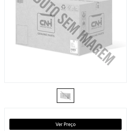
Ver Preço