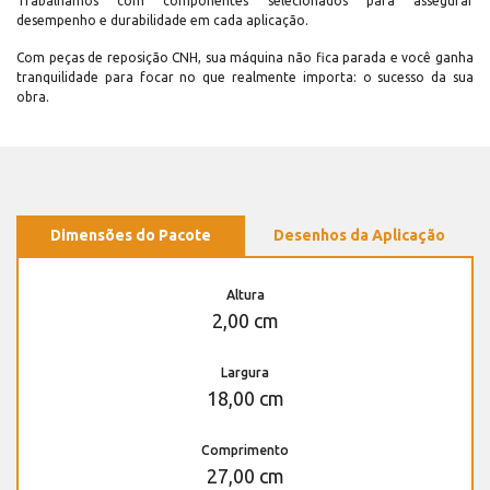
Trabalhamos com componentes selecionados para assegurar
desempenho e durabilidade em cada aplicação.
Com peças de reposição CNH, sua máquina não fica parada e você ganha
tranquilidade para focar no que realmente importa: o sucesso da sua
obra.
Dimensões do Pacote
Desenhos da Aplicação
Altura
2,00 cm
Largura
18,00 cm
Comprimento
27,00 cm