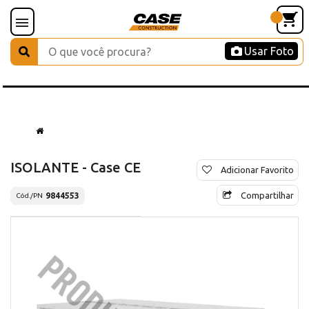
Usar Foto
ISOLANTE - Case CE
Adicionar Favorito
Compartilhar
9844553
Cód./PN