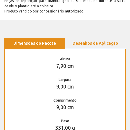
Peças de reposição para manutenção dá sua máquina durante a safra
desde o plantio até a colheita.
Produto vendido por concessionário autorizado.
Dimensões do Pacote
Desenhos da Aplicação
Altura
7,90 cm
Largura
9,00 cm
Comprimento
9,00 cm
Peso
331,00 g