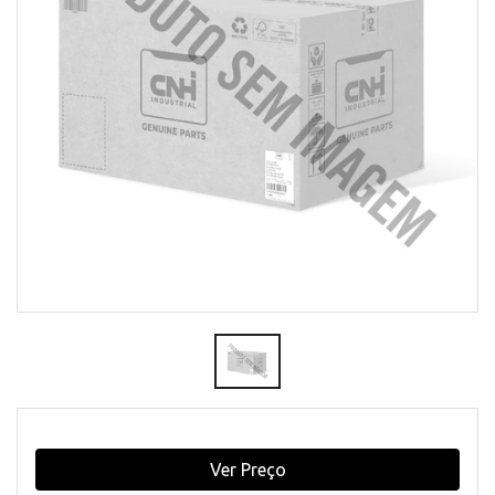
Ver Preço