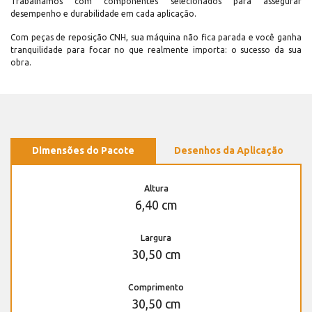
Trabalhamos com componentes selecionados para assegurar
desempenho e durabilidade em cada aplicação.
Com peças de reposição CNH, sua máquina não fica parada e você ganha
tranquilidade para focar no que realmente importa: o sucesso da sua
obra.
Dimensões do Pacote
Desenhos da Aplicação
Altura
6,40 cm
Largura
30,50 cm
Comprimento
30,50 cm