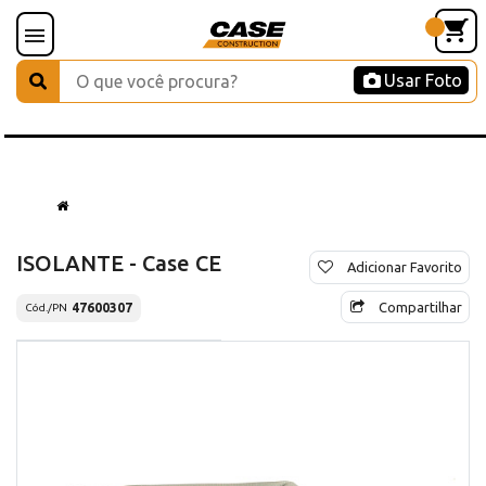
Usar Foto
ISOLANTE - Case CE
Adicionar Favorito
Compartilhar
47600307
Cód./PN