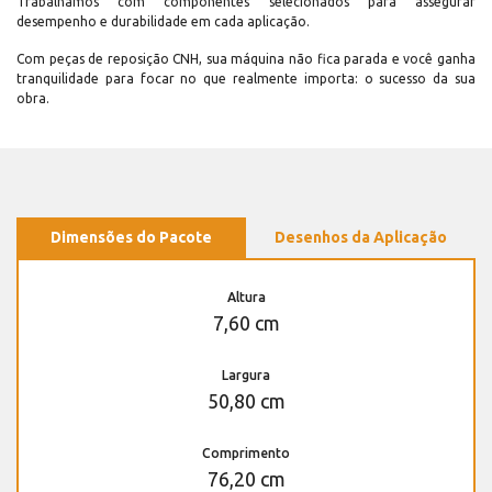
Trabalhamos com componentes selecionados para assegurar
desempenho e durabilidade em cada aplicação.
Com peças de reposição CNH, sua máquina não fica parada e você ganha
tranquilidade para focar no que realmente importa: o sucesso da sua
obra.
Dimensões do Pacote
Desenhos da Aplicação
Altura
7,60 cm
Largura
50,80 cm
Comprimento
76,20 cm