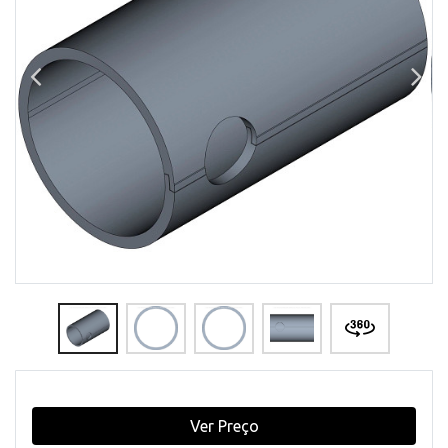
Ver Preço