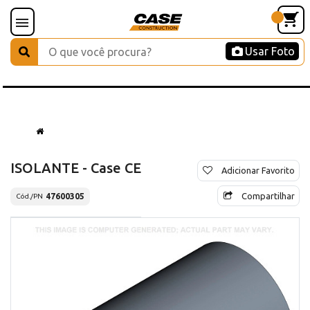
Usar Foto
ISOLANTE - Case CE
Adicionar Favorito
Compartilhar
47600305
Cód./PN