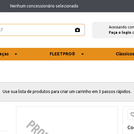
Nenhum concessionário selecionado
Acessando co
Faça o login
eças
FLEETPRO®
Clássico
Use sua lista de produtos para criar um carrinho em 3 passos rápidos.
Co