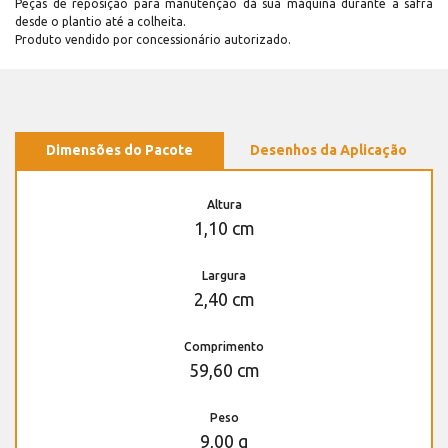
Peças de reposição para manutenção dá sua máquina durante a safra
desde o plantio até a colheita.
Produto vendido por concessionário autorizado.
Dimensões do Pacote
Desenhos da Aplicação
Altura
1,10 cm
Largura
2,40 cm
Comprimento
59,60 cm
Peso
9,00 g