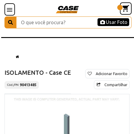
Usar Foto
ISOLAMENTO - Case CE
Adicionar Favorito
Compartilhar
90413485
Cód./PN