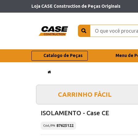
Loja CASE Construction de Peças Originais
Catalogo de Peças
Menu de P
CARRINHO FÁCIL
ISOLAMENTO - Case CE
87625122
Cód./PN