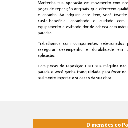
Mantenha sua operação em movimento com no
peças de reposição originais, que oferecem quali
e garantia. Ao adquirir este item, você invest
custo-benefício, garantindo o cuidado com
equipamento e evitando dor de cabeça com máqu
paradas.
Trabalhamos com componentes selecionados 
assegurar desempenho e durabilidade em 
aplicação.
Com peças de reposição CNH, sua máquina não 
parada e você ganha tranquilidade para focar no
realmente importa: o sucesso da sua obra.
Dimensões do Pa