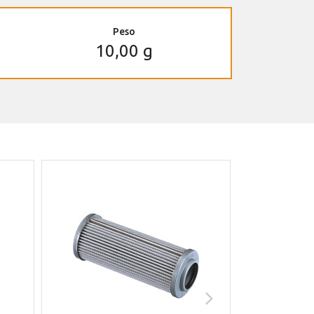
Peso
10,00 g