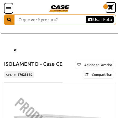
Usar Foto
ISOLAMENTO - Case CE
Adicionar Favorito
Compartilhar
87625120
Cód./PN