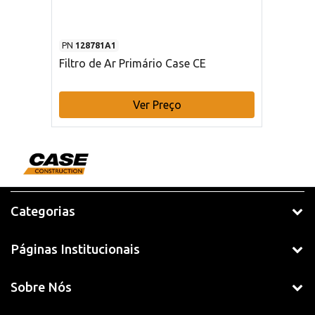
PN
128781A1
Filtro de Ar Primário Case CE
Ver Preço
Categorias
Páginas Institucionais
Sobre Nós