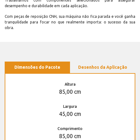
Trabalhamos com componentes selecionados para assegurar
desempenho e durabilidade em cada aplicação.
Com peças de reposição CNH, sua máquina não fica parada e você ganha
tranquilidade para focar no que realmente importa: o sucesso da sua
obra.
Dimensões do Pacote
Desenhos da Aplicação
Altura
85,00 cm
Largura
45,00 cm
Comprimento
85,00 cm