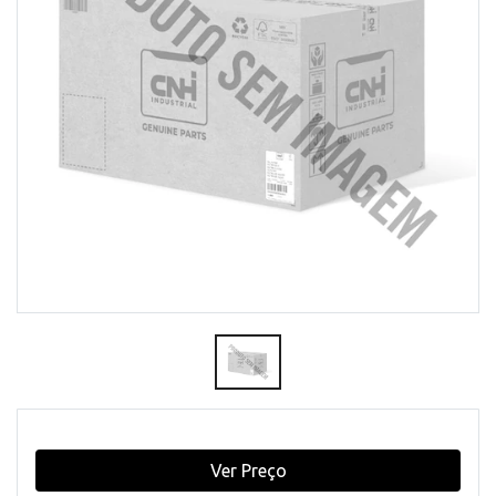
Ver Preço