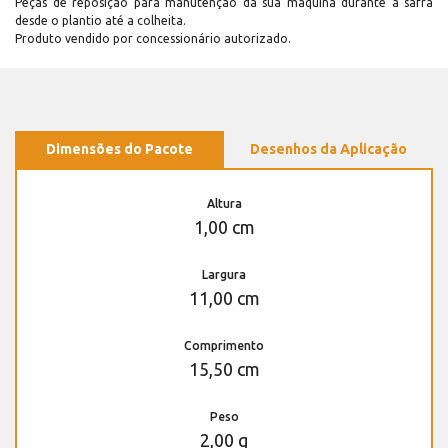
Peças de reposição para manutenção dá sua máquina durante a safra
desde o plantio até a colheita.
Produto vendido por concessionário autorizado.
Dimensões do Pacote
Desenhos da Aplicação
Altura
1,00 cm
Largura
11,00 cm
Comprimento
15,50 cm
Peso
2,00 g