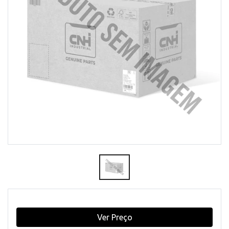
Ver Preço