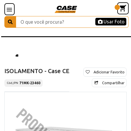
Usar Foto
ISOLAMENTO - Case CE
Adicionar Favorito
Compartilhar
71MK-23460
Cód./PN