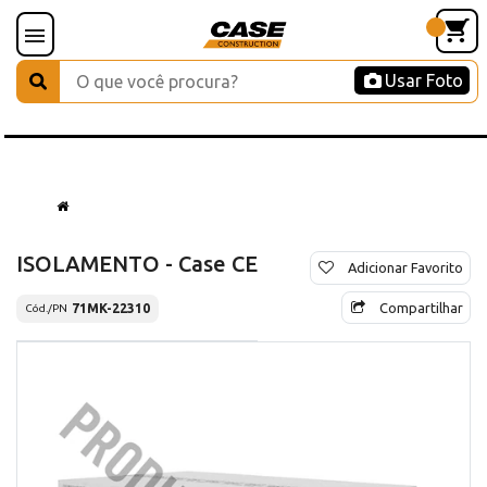
Usar Foto
ISOLAMENTO - Case CE
Adicionar Favorito
Compartilhar
71MK-22310
Cód./PN