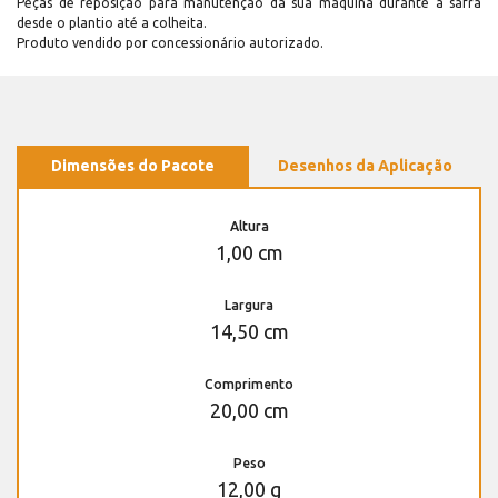
Peças de reposição para manutenção dá sua máquina durante a safra
desde o plantio até a colheita.
Produto vendido por concessionário autorizado.
Dimensões do Pacote
Desenhos da Aplicação
Altura
1,00 cm
Largura
14,50 cm
Comprimento
20,00 cm
Peso
12,00 g