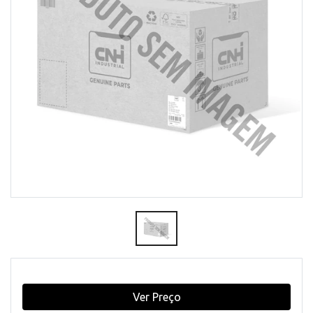
Ver Preço