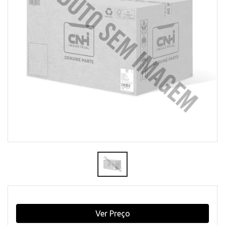
Ver Preço