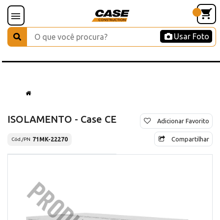
Usar Foto
ISOLAMENTO - Case CE
Adicionar Favorito
Compartilhar
71MK-22270
Cód./PN