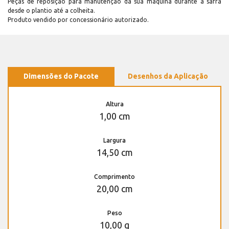
Peças de reposição para manutenção dá sua máquina durante a safra
desde o plantio até a colheita.
Produto vendido por concessionário autorizado.
Dimensões do Pacote
Desenhos da Aplicação
Altura
1,00 cm
Largura
14,50 cm
Comprimento
20,00 cm
Peso
10,00 g