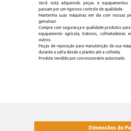
Você está adquirindo peças e equipamentos
passam por um rigoroso controle de qualidade.
Mantenha suas máquinas em dia com nossas p
genuínas!
Compre com segurança e qualidade produtos para
equipamento agrícola, tratores, colheitadeiras e
outros.
Peças de reposição para manutenção dá sua máq
durante a safra desde o plantio até a colheita.
Produto vendido por concessionário autorizado.
Dimensões do Pa