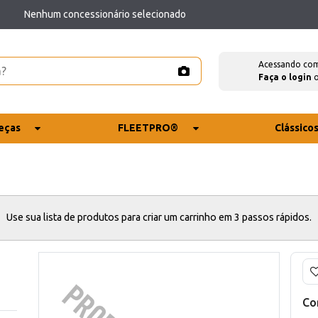
Nenhum concessionário selecionado
Acessando co
Faça o login
eças
FLEETPRO®
Clássico
Use sua lista de produtos para criar um carrinho em 3 passos rápidos.
Co