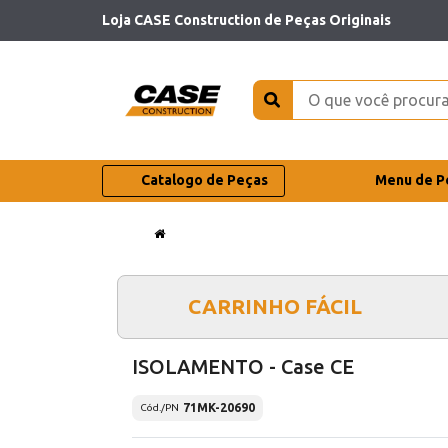
Loja CASE Construction de Peças Originais
Catalogo de Peças
Menu de P
CARRINHO FÁCIL
ISOLAMENTO - Case CE
71MK-20690
Cód./PN