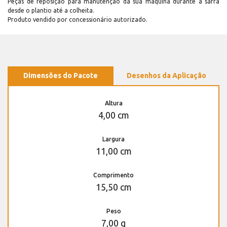
Peças de reposição para manutenção dá sua máquina durante a safra
desde o plantio até a colheita.
Produto vendido por concessionário autorizado.
Dimensões do Pacote
Desenhos da Aplicação
Altura
4,00 cm
Largura
11,00 cm
Comprimento
15,50 cm
Peso
7,00 g