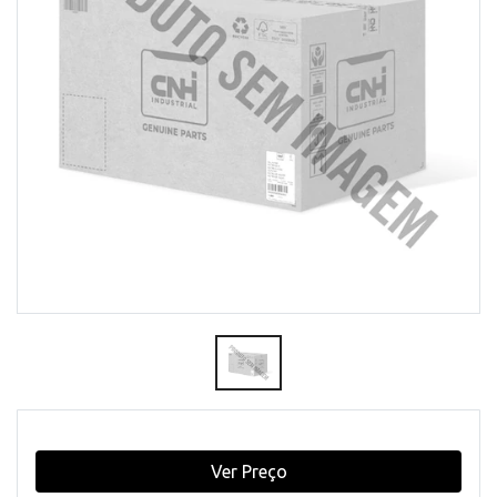
Ver Preço