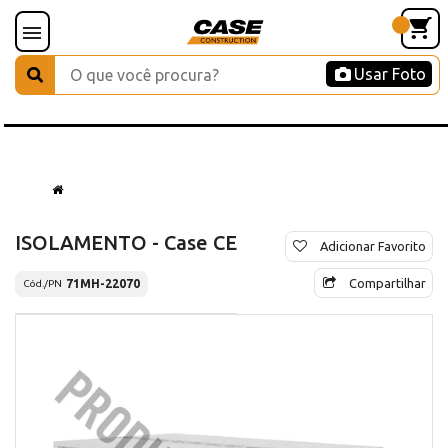
Usar Foto
ISOLAMENTO - Case CE
Adicionar Favorito
Compartilhar
71MH-22070
Cód./PN