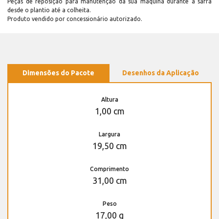
Peças de reposição para manutenção dá sua máquina durante a safra
desde o plantio até a colheita.
Produto vendido por concessionário autorizado.
Dimensões do Pacote
Desenhos da Aplicação
Altura
1,00 cm
Largura
19,50 cm
Comprimento
31,00 cm
Peso
17,00 g