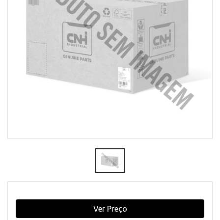
Ver Preço