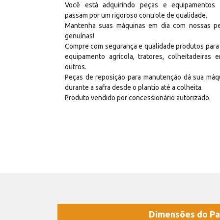
Você está adquirindo peças e equipamentos
passam por um rigoroso controle de qualidade.
Mantenha suas máquinas em dia com nossas p
genuínas!
Compre com segurança e qualidade produtos para
equipamento agrícola, tratores, colheitadeiras e
outros.
Peças de reposição para manutenção dá sua máq
durante a safra desde o plantio até a colheita.
Produto vendido por concessionário autorizado.
Dimensões do Pa