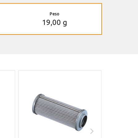
Peso
19,00 g