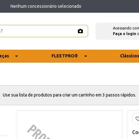
Nenhum concessionário selecionado
Acessando co
Faça o login
eças
FLEETPRO®
Clássico
Use sua lista de produtos para criar um carrinho em 3 passos rápidos.
Co