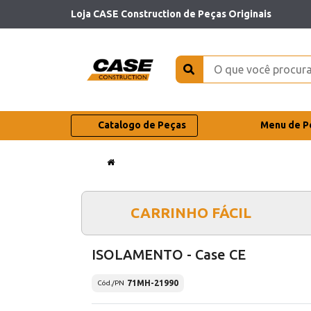
Loja CASE Construction de Peças Originais
Catalogo de Peças
Menu de P
CARRINHO FÁCIL
ISOLAMENTO - Case CE
71MH-21990
Cód./PN